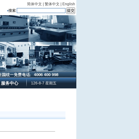
简体中文
|
繁体中文
|
English
搜索
服务中心
126-8-7 星期五