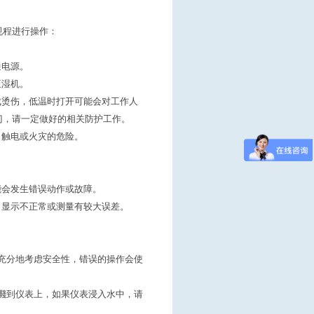
规程进行操作：
通电源。
恒湿机。
烫伤，低温时打开可能会对工作人
门，请一定做好的相关防护工作。
触电或火灾的危险。
会发生错误动作或故障。
显示不正常或测量有较大误差。
充分地考虑安全性，错误的操作会使
濺到仪表上，如果仪表浸入水中，请