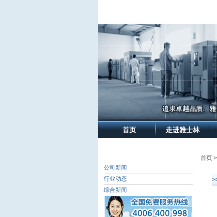
首页
走进雅士林
首页 
公司新闻
行业动态
综合新闻