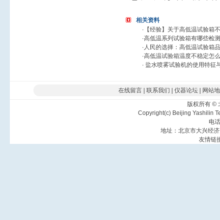
相关资料
·
【经验】关于高低温试验箱
·
高低温系列试验箱有哪些检测
·
人民的选择：高低温试验箱
·
高低温试验箱温度不稳定怎么
·
盐水喷雾试验机的使用特征
在线留言
|
联系我们
|
仪器论坛
|
网站地
版权所有
©
Copyright(c) Beijing Yashilin 
电话
地址：北京市大兴经济
友情链