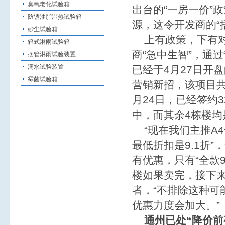
臭氧老化试验箱
出台的“一房一价”
防锈油脂湿热试验箱
源，这令开发商的“
砂尘试验箱
上有政策，下有对
箱式淋雨试验箱
商“急中生智”，通
摆管淋雨试验装置
滴水试验装置
已经于4月27日开
霉菌试验箱
营销新招，该项目共
月24日，已经签约
中，而其余4栋楼均
“现在我们主推A
最低折扣是9.1折
有优惠，只有“全款
楼如果卖完，接下
者，“不排除这种可
优惠力度会加大。”
通州已处“降价前